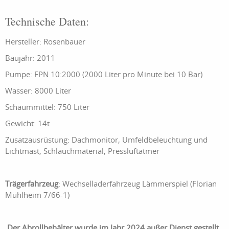
Technische Daten:
Hersteller: Rosenbauer
Baujahr: 2011
Pumpe: FPN 10:2000 (2000 Liter pro Minute bei 10 Bar)
Wasser: 8000 Liter
Schaummittel: 750 Liter
Gewicht: 14t
Zusatzausrüstung: Dachmonitor, Umfeldbeleuchtung und
Lichtmast, Schlauchmaterial, Pressluftatmer
Trägerfahrzeug
: Wechselladerfahrzeug Lämmerspiel (Florian
Mühlheim 7/66-1)
Der Abrollbehälter wurde im Jahr 2024 außer Dienst gestellt.