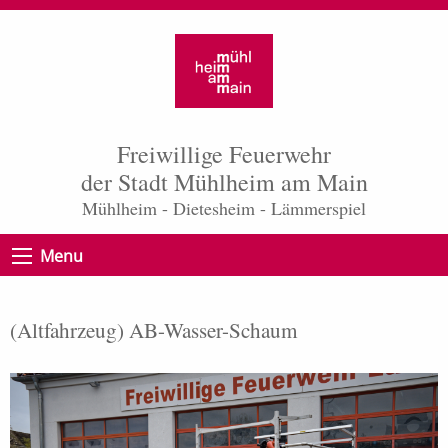
Freiwillige Feuerwehr
der Stadt Mühlheim am Main
Mühlheim - Dietesheim - Lämmerspiel
Menu
(Altfahrzeug) AB-Wasser-Schaum