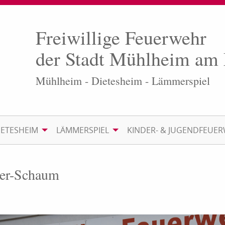
Freiwillige Feuerwehr
der Stadt Mühlheim am
Mühlheim - Dietesheim - Lämmerspiel
IETESHEIM
LÄMMERSPIEL
KINDER- & JUGENDFEUE
ser-Schaum