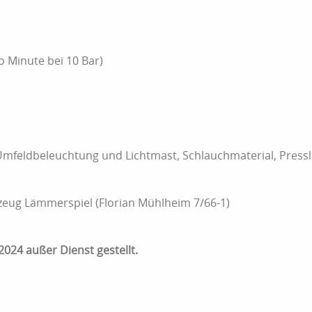
o Minute bei 10 Bar)
mfeldbeleuchtung und Lichtmast, Schlauchmaterial, Press
zeug Lämmerspiel (Florian Mühlheim 7/66-1)
2024 außer Dienst gestellt.