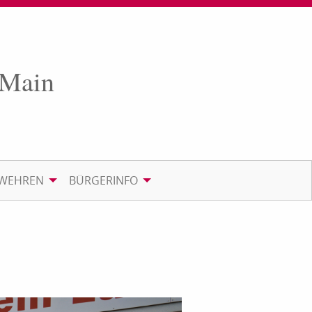
 Main
RWEHREN
BÜRGERINFO