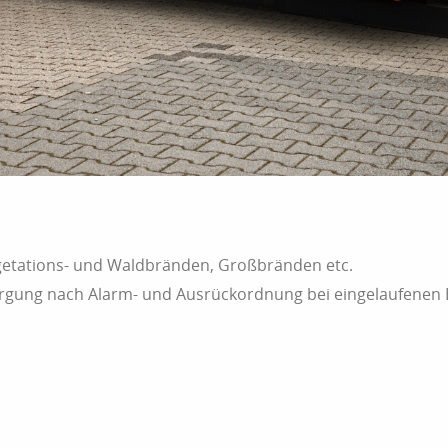
etations- und Waldbränden, Großbränden etc.
orgung nach Alarm- und Ausrückordnung bei eingelaufene