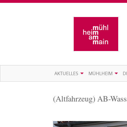
AKTUELLES
MÜHLHEIM
D
(Altfahrzeug) AB-Was