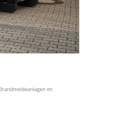
n Brandmeldeanlagen im