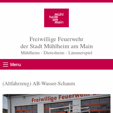
Freiwillige Feuerwehr
der Stadt Mühlheim am Main
Mühlheim - Dietesheim - Lämmerspiel
Menu
(Altfahrzeug) AB-Wasser-Schaum