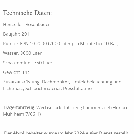
Technische Daten:
Hersteller: Rosenbauer
Baujahr: 2011
Pumpe: FPN 10:2000 (2000 Liter pro Minute bei 10 Bar)
Wasser: 8000 Liter
Schaummittel: 750 Liter
Gewicht: 14t
Zusatzausrüstung: Dachmonitor, Umfeldbeleuchtung und
Lichtmast, Schlauchmaterial, Pressluftatmer
Trägerfahrzeug
: Wechselladerfahrzeug Lämmerspiel (Florian
Mühlheim 7/66-1)
Der Abrollbehälter wurde im Jahr 2024 außer Dienst gestellt.