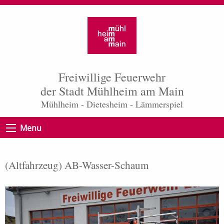
Freiwillige Feuerwehr
der Stadt Mühlheim am Main
Mühlheim - Dietesheim - Lämmerspiel
Menu
(Altfahrzeug) AB-Wasser-Schaum