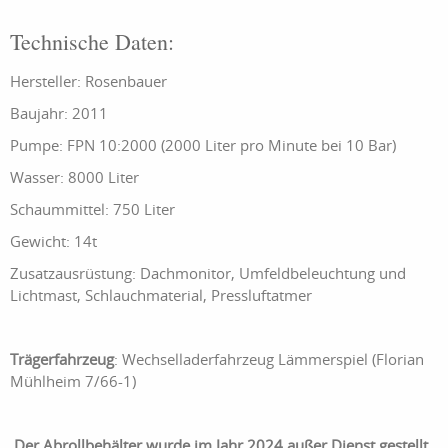
Technische Daten:
Hersteller: Rosenbauer
Baujahr: 2011
Pumpe: FPN 10:2000 (2000 Liter pro Minute bei 10 Bar)
Wasser: 8000 Liter
Schaummittel: 750 Liter
Gewicht: 14t
Zusatzausrüstung: Dachmonitor, Umfeldbeleuchtung und
Lichtmast, Schlauchmaterial, Pressluftatmer
Trägerfahrzeug
: Wechselladerfahrzeug Lämmerspiel (Florian
Mühlheim 7/66-1)
Der Abrollbehälter wurde im Jahr 2024 außer Dienst gestellt.