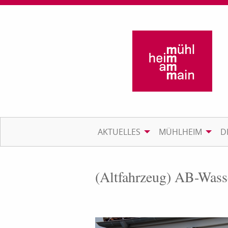
AKTUELLES
MÜHLHEIM
D
(Altfahrzeug) AB-Was