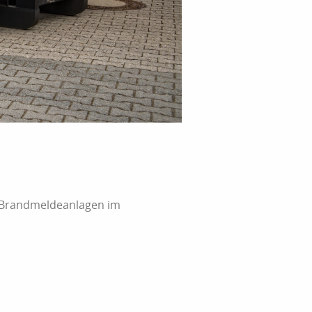
n Brandmeldeanlagen im