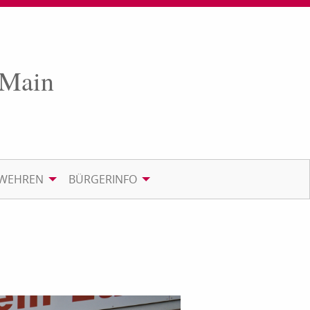
 Main
RWEHREN
BÜRGERINFO