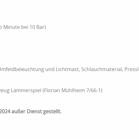
o Minute bei 10 Bar)
mfeldbeleuchtung und Lichtmast, Schlauchmaterial, Press
zeug Lämmerspiel (Florian Mühlheim 7/66-1)
2024 außer Dienst gestellt.