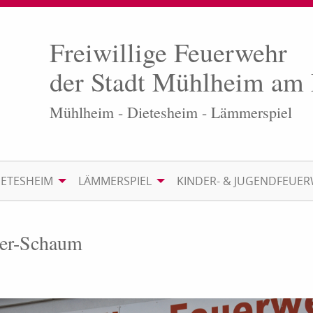
Freiwillige Feuerwehr
der Stadt Mühlheim am
Mühlheim - Dietesheim - Lämmerspiel
IETESHEIM
LÄMMERSPIEL
KINDER- & JUGENDFEUE
ser-Schaum