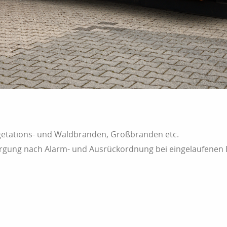
etations- und Waldbränden, Großbränden etc.
orgung nach Alarm- und Ausrückordnung bei eingelaufene