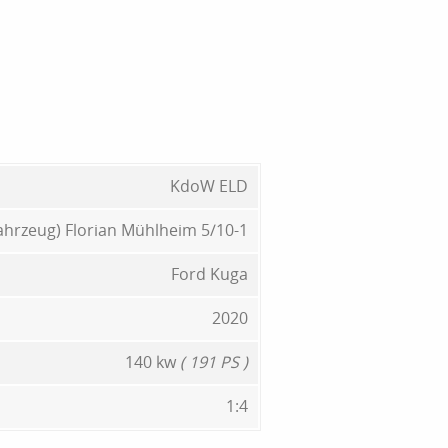
KdoW ELD
fahrzeug) Florian Mühlheim 5/10-1
Ford Kuga
2020
140 kw
( 191 PS )
1:4