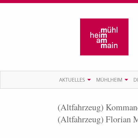
AKTUELLES
MÜHLHEIM
D
(Altfahrzeug) Komma
(Altfahrzeug) Florian