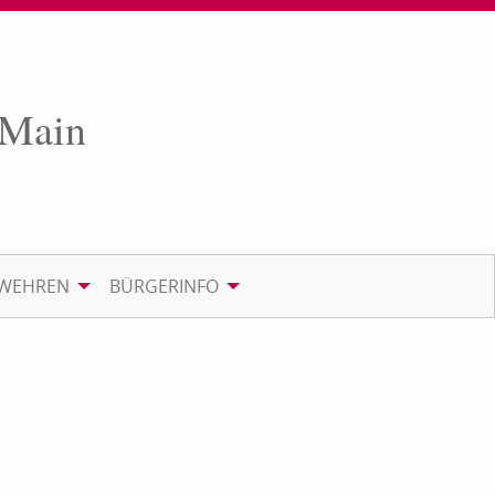
 Main
RWEHREN
BÜRGERINFO