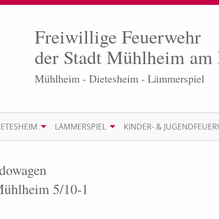
Freiwillige Feuerwehr
der Stadt Mühlheim am
Mühlheim - Dietesheim - Lämmerspiel
IETESHEIM
LÄMMERSPIEL
KINDER- & JUGENDFEUE
ndowagen
 Mühlheim 5/10-1