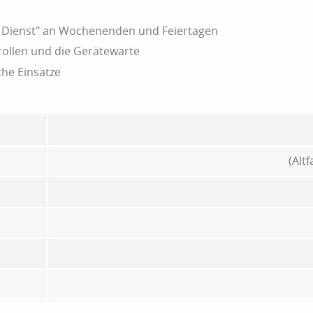
m Dienst" an Wochenenden und Feiertagen
rollen und die Gerätewarte
che Einsätze
(Alt