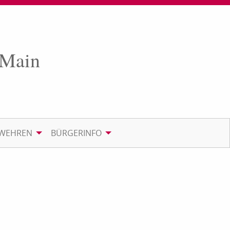
 Main
RWEHREN
BÜRGERINFO