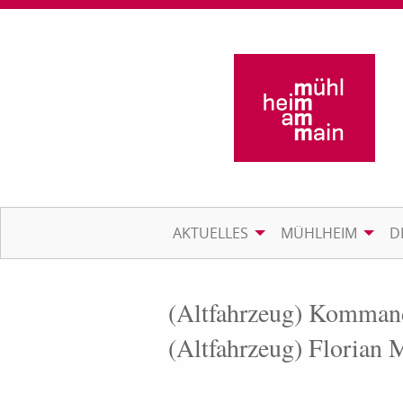
AKTUELLES
MÜHLHEIM
D
(Altfahrzeug) Komma
(Altfahrzeug) Florian