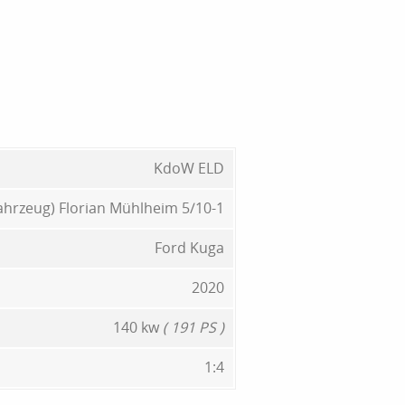
KdoW ELD
fahrzeug) Florian Mühlheim 5/10-1
Ford Kuga
2020
140 kw
( 191 PS )
1:4