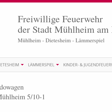
Freiwillige Feuerwehr
der Stadt Mühlheim am
Mühlheim - Dietesheim - Lämmerspiel
IETESHEIM
LÄMMERSPIEL
KINDER- & JUGENDFEUE
ndowagen
 Mühlheim 5/10-1