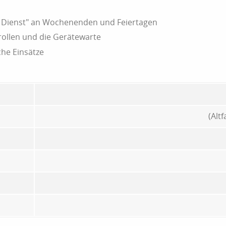
m Dienst" an Wochenenden und Feiertagen
rollen und die Gerätewarte
che Einsätze
(Alt