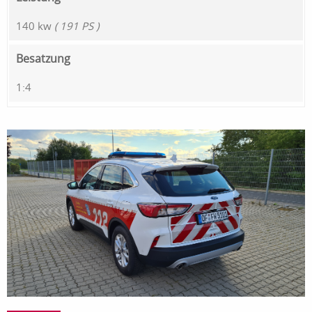
140 kw
( 191 PS )
Besatzung
1:4