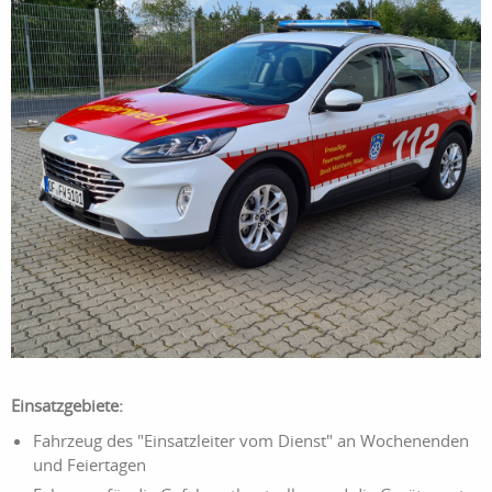
Einsatzgebiete:
Fahrzeug des "Einsatzleiter vom Dienst" an Wochenenden
und Feiertagen