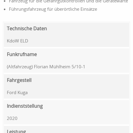
Fahrzeug für die Gefahrgutkontrollen und die Gerätewarte
Führungsfahrzeug für überörtliche Einsätze
Technische Daten
KdoW ELD
Funkrufname
(Altfahrzeug) Florian Mühlheim 5/10-1
Fahrgestell
Ford Kuga
Indienststellung
2020
Leistung