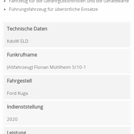
Fahrzeug für die Gefahrgutkontrollen und die Gerätewarte
Führungsfahrzeug für überörtliche Einsätze
Technische Daten
KdoW ELD
Funkrufname
(Altfahrzeug) Florian Mühlheim 5/10-1
Fahrgestell
Ford Kuga
Indienststellung
2020
Leistung