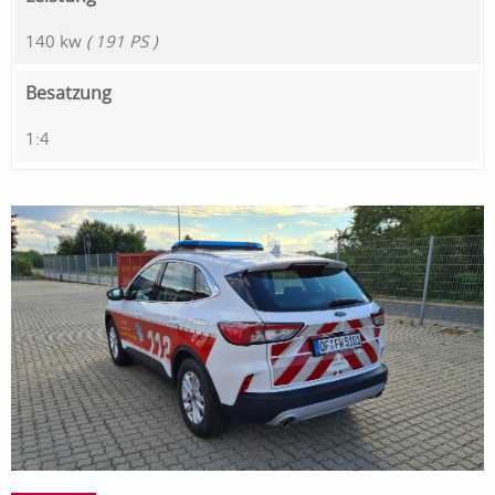
140 kw
( 191 PS )
Besatzung
1:4