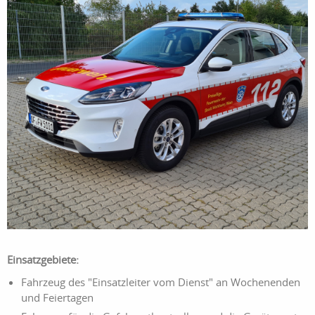
Einsatzgebiete:
Fahrzeug des "Einsatzleiter vom Dienst" an Wochenenden
und Feiertagen