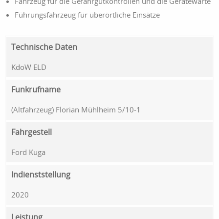
Fahrzeug für die Gefahrgutkontrollen und die Gerätewarte
Führungsfahrzeug für überörtliche Einsätze
Technische Daten
KdoW ELD
Funkrufname
(Altfahrzeug) Florian Mühlheim 5/10-1
Fahrgestell
Ford Kuga
Indienststellung
2020
Leistung