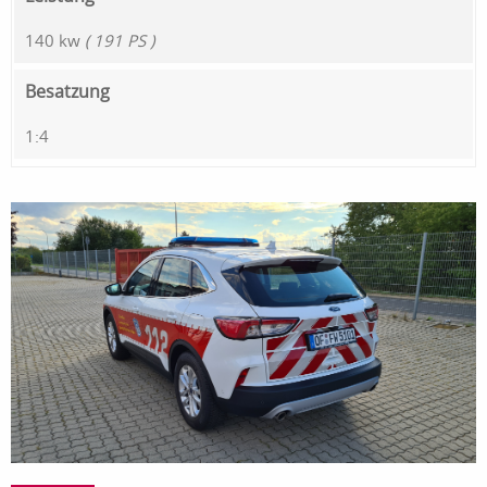
140 kw
( 191 PS )
Besatzung
1:4