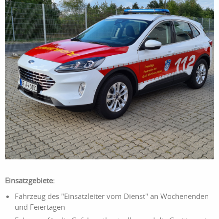
Einsatzgebiete:
Fahrzeug des "Einsatzleiter vom Dienst" an Wochenenden
und Feiertagen