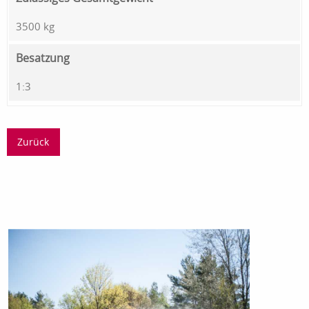
3500 kg
Besatzung
1:3
Zurück