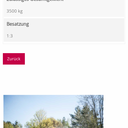
3500 kg
Besatzung
1:3
Zurück