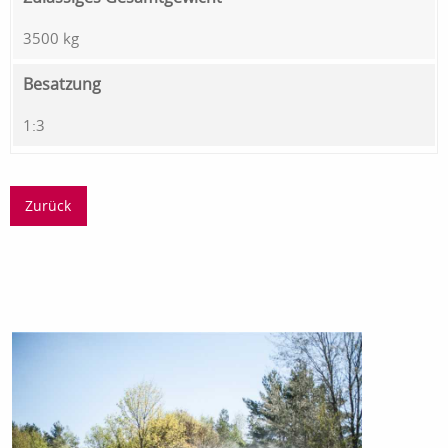
3500 kg
Besatzung
1:3
Zurück