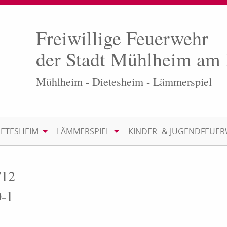
Freiwillige Feuerwehr
der Stadt Mühlheim am
Mühlheim - Dietesheim - Lämmerspiel
IETESHEIM
LÄMMERSPIEL
KINDER- & JUGENDFEUE
/12
0-1