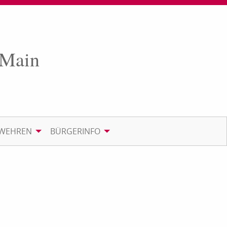
 Main
RWEHREN
BÜRGERINFO