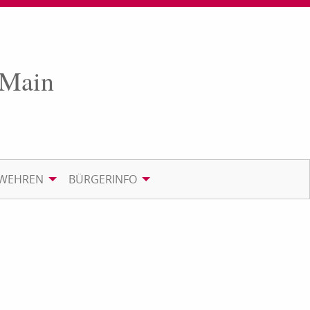
 Main
RWEHREN
BÜRGERINFO