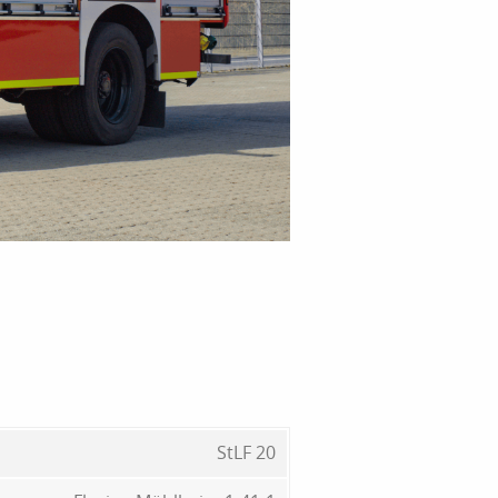
StLF 20