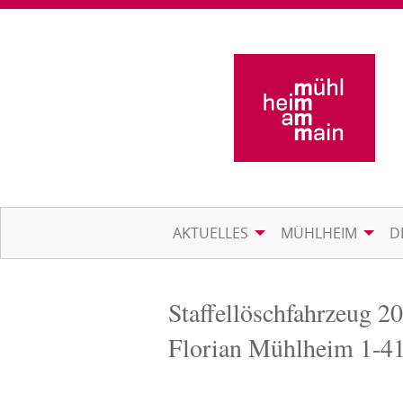
AKTUELLES
MÜHLHEIM
D
Staffellöschfahrzeug 20
Florian Mühlheim 1-4