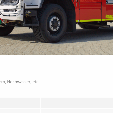
urm, Hochwasser, etc.