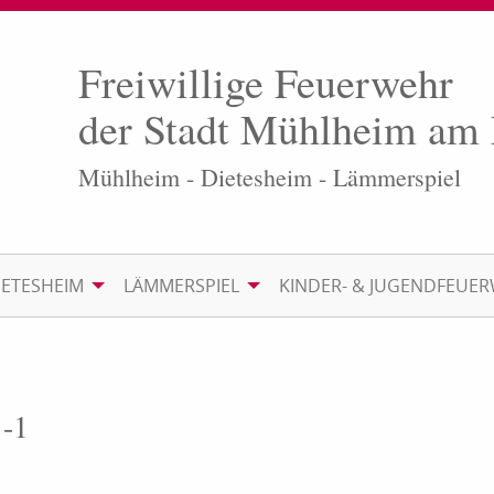
Freiwillige Feuerwehr
der Stadt Mühlheim am
Mühlheim - Dietesheim - Lämmerspiel
IETESHEIM
LÄMMERSPIEL
KINDER- & JUGENDFEUE
1-1