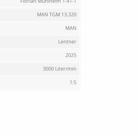
Florian Mühlheim 1-41-1
MAN TGM 13.320
MAN
Lentner
2025
3000 Liter/min
1:5