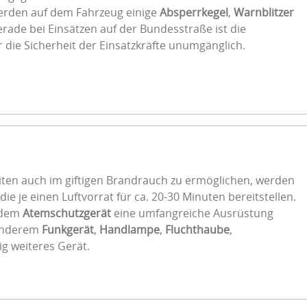
erden auf dem Fahrzeug einige
Absperrkegel
,
Warnblitzer
rade bei Einsätzen auf der Bundesstraße ist die
r die Sicherheit der Einsatzkräfte unumgänglich.
iten auch im giftigen Brandrauch zu ermöglichen, werden
die je einen Luftvorrat für ca. 20-30 Minuten bereitstellen.
u dem
Atemschutzgerät
eine umfangreiche Ausrüstung
 anderem
Funkgerät
,
Handlampe
,
Fluchthaube
,
g weiteres Gerät.