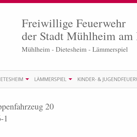
Freiwillige Feuerwehr
der Stadt Mühlheim am
Mühlheim - Dietesheim - Lämmerspiel
IETESHEIM
LÄMMERSPIEL
KINDER- & JUGENDFEUE
ppen­fahrzeug 20
6-1