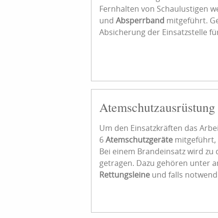
Fernhalten von Schaulustigen w
und
Absperrband
mitgeführt. Ge
Absicherung der Einsatzstelle fü
Atemschutzausrüstung
Um den Einsatzkräften das Arbe
6
Atemschutzgeräte
mitgeführt, 
Bei einem Brandeinsatz wird z
getragen. Dazu gehören unter
Rettungsleine
und falls notwendi