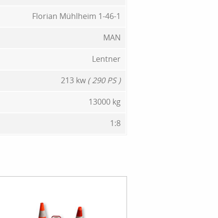
Florian Mühlheim 1-46-1
MAN
Lentner
213 kw
( 290 PS )
13000 kg
1:8