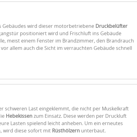
es Gebäudes wird dieser motorbetriebene
Druckbelüfter
gangstür positioniert wird und Frischluft ins Gebäude
elle, meist einem Fenster im Brandzimmer, den Brandrauch
d vor allem auch die Sicht im verrauchten Gebäude schnell
er schweren Last eingeklemmt, die nicht per Muskelkraft
die
Hebekissen
zum Einsatz. Diese werden per Druckluft
re Lasten spielend leicht anheben. Um ein erneutes
, wird diese sofort mit
Rüsthölzern
unterbaut.