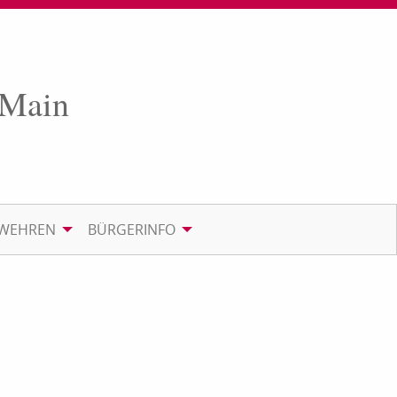
 Main
RWEHREN
BÜRGERINFO