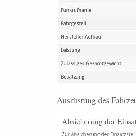
Funkrufname
Fahrgestell
Hersteller Aufbau
Leistung
Zulässiges Gesamtgewicht
Besatzung
Ausrüstung des Fahrze
Absicherung der Einsat
Zur Absicherung der Einsatzste