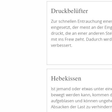
Druckbelüfter
Zur schnellen Entrauchung ein
eingesetzt, der meist an der Ein
drückt, die an einer anderen St
mit ins Freie zieht. Dadurch wir
verbessert.
Hebekissen
Ist jemand oder etwas unter ein
bewegt werden kann, kommen 
aufgeblasen und können ungeheu
Absacken der Last zu verhindern