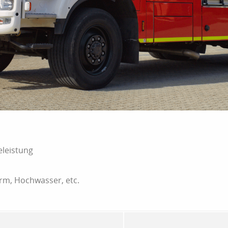
eleistung
urm, Hochwasser, etc.