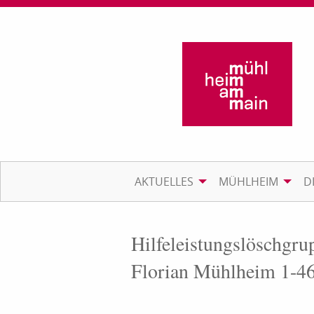
AKTUELLES
MÜHLHEIM
D
Hilfeleistungslösch­gru
Florian Mühlheim 1-4