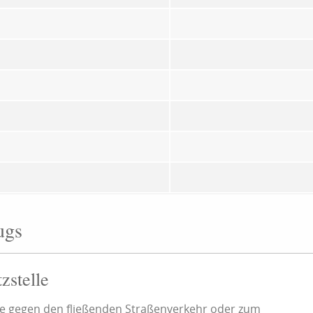
ugs
zstelle
lle gegen den fließenden Straßenverkehr oder zum