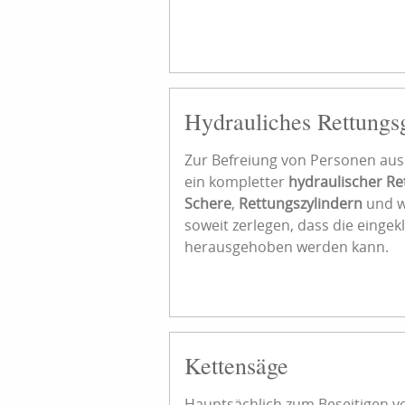
Hydrauliches Rettungs
Zur Befreiung von Personen aus 
ein kompletter
hydraulischer Re
Schere
,
Rettungszylindern
und w
soweit zerlegen, dass die ein
herausgehoben werden kann.
Kettensäge
Hauptsächlich zum Beseitigen 