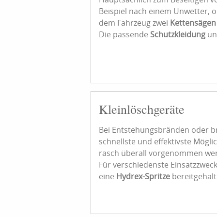
Beispiel nach einem Unwetter, o
dem Fahrzeug zwei
Kettensägen
Die passende
Schutzkleidung
un
Kleinlöschgeräte
Bei Entstehungsbränden oder br
schnellste und effektivste Mögl
rasch überall vorgenommen wer
Für verschiedenste Einsatzzwec
eine
Hydrex-Spritze
bereitgehalt