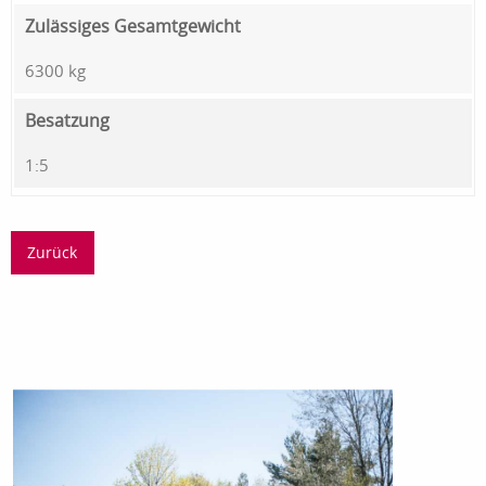
Zulässiges Gesamtgewicht
6300 kg
Besatzung
1:5
Zurück