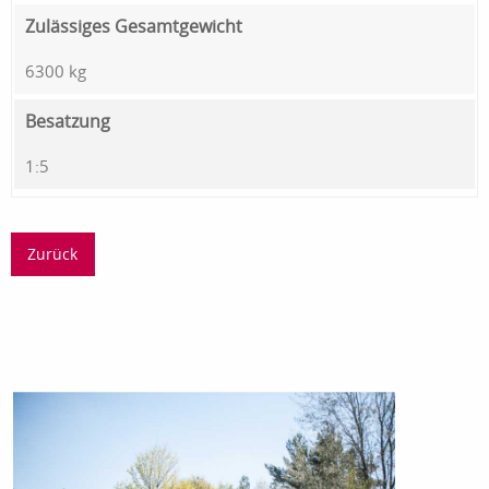
Zulässiges Gesamtgewicht
6300 kg
Besatzung
1:5
Zurück