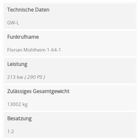
Technische Daten
GW-L
Funkrufname
Florian Mühlheim 1-64-1
Leistung
213 kw
( 290 PS )
Zulässiges Gesamtgewicht
13002 kg
Besatzung
1:2