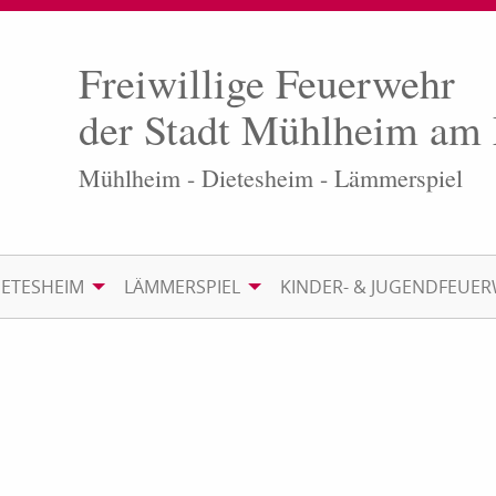
Freiwillige Feuerwehr
der Stadt Mühlheim am
Mühlheim - Dietesheim - Lämmerspiel
IETESHEIM
LÄMMERSPIEL
KINDER- & JUGENDFEUE