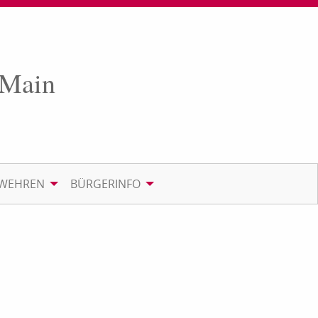
 Main
RWEHREN
BÜRGERINFO