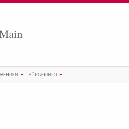
 Main
RWEHREN
BÜRGERINFO