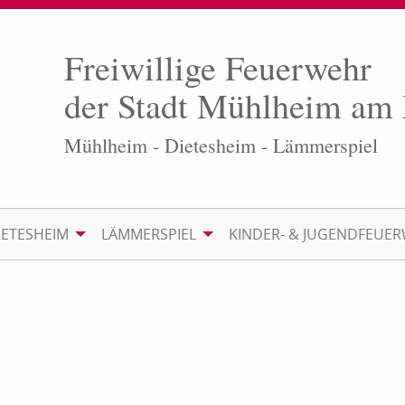
Freiwillige Feuerwehr
der Stadt Mühlheim am
Mühlheim - Dietesheim - Lämmerspiel
IETESHEIM
LÄMMERSPIEL
KINDER- & JUGENDFEUE