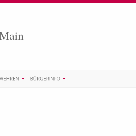
 Main
RWEHREN
BÜRGERINFO