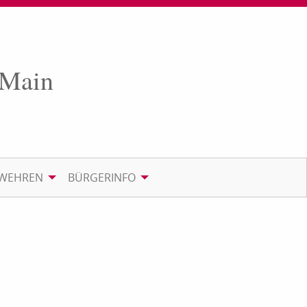
 Main
RWEHREN
BÜRGERINFO