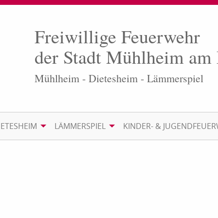
Freiwillige Feuerwehr
der Stadt Mühlheim am
Mühlheim - Dietesheim - Lämmerspiel
IETESHEIM
LÄMMERSPIEL
KINDER- & JUGENDFEUE