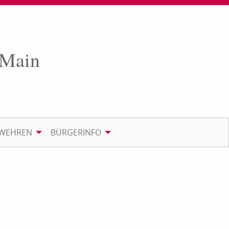
 Main
RWEHREN
BÜRGERINFO