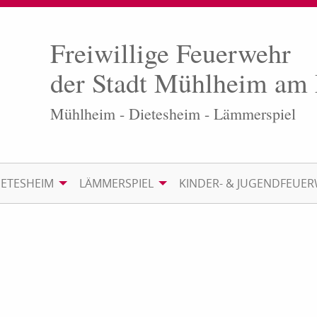
Freiwillige Feuerwehr
der Stadt Mühlheim am
Mühlheim - Dietesheim - Lämmerspiel
IETESHEIM
LÄMMERSPIEL
KINDER- & JUGENDFEUE