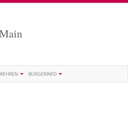
 Main
RWEHREN
BÜRGERINFO