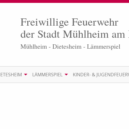
Freiwillige Feuerwehr
der Stadt Mühlheim am
Mühlheim - Dietesheim - Lämmerspiel
IETESHEIM
LÄMMERSPIEL
KINDER- & JUGENDFEUE