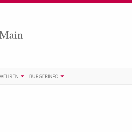
 Main
RWEHREN
BÜRGERINFO