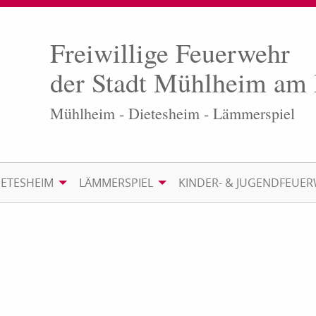
Freiwillige Feuerwehr
der Stadt Mühlheim am
Mühlheim - Dietesheim - Lämmerspiel
IETESHEIM
LÄMMERSPIEL
KINDER- & JUGENDFEUE