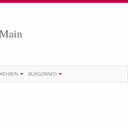
 Main
RWEHREN
BÜRGERINFO