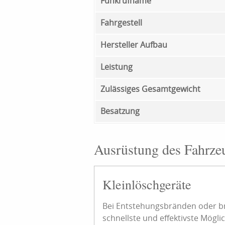
Funkrufname
Fahrgestell
Hersteller Aufbau
Leistung
Zulässiges Gesamtgewicht
Besatzung
Ausrüstung des Fahrze
Kleinlöschgeräte
Bei Entstehungsbränden oder br
schnellste und effektivste Mögl