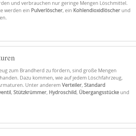
den und verbrauchen nur geringe Mengen Löschmittel.
ke werden ein
Pulverlöscher
, ein
Kohlendioxidlöscher
und
en.
turen
ug zum Brandherd zu fördern, sind große Mengen
handen. Dazu kommen, wie auf jedem Löschfahrzeug,
Armaturen. Unter anderem
Verteiler
,
Standard
entil
,
Stützkrümmer
,
Hydroschild
,
Übergangsstücke
und