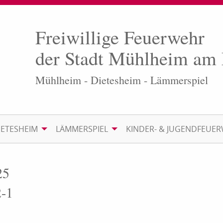
Freiwillige Feuerwehr
der Stadt Mühlheim am
Mühlheim - Dietesheim - Lämmerspiel
IETESHEIM
LÄMMERSPIEL
KINDER- & JUGENDFEUE
25
2-1