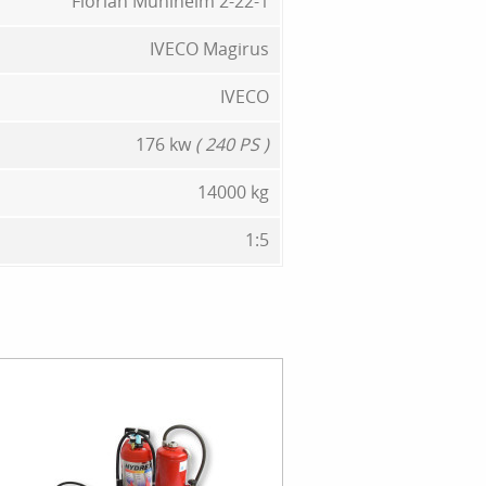
Florian Mühlheim 2-22-1
IVECO Magirus
IVECO
176 kw
( 240 PS )
14000 kg
1:5