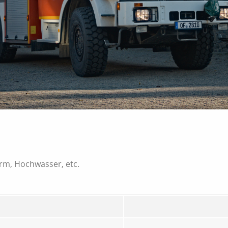
urm, Hochwasser, etc.