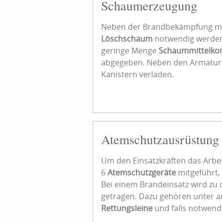
Schaumerzeugung
Neben der Brandbekämpfung mi
Löschschaum
notwendig werden
geringe Menge
Schaummittelkon
abgegeben. Neben den Armature
Kanistern verladen.
Atemschutzausrüstung
Um den Einsatzkräften das Arbe
6
Atemschutzgeräte
mitgeführt, 
Bei einem Brandeinsatz wird z
getragen. Dazu gehören unter
Rettungsleine
und falls notwendi