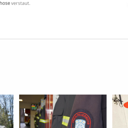
hose
verstaut.