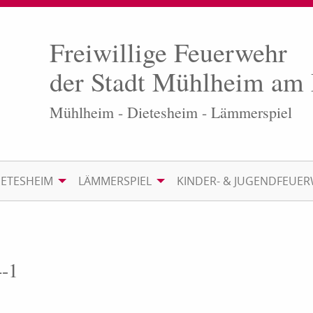
Freiwillige Feuerwehr
der Stadt Mühlheim am
Mühlheim - Dietesheim - Lämmerspiel
IETESHEIM
LÄMMERSPIEL
KINDER- & JUGENDFEUE
4-1