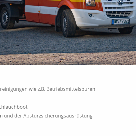
einigungen wie z.B. Betriebsmittelspuren
Schlauchboot
rm und der Absturzsicherungsausrüstung