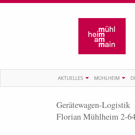
AKTUELLES
MÜHLHEIM
D
Gerätewagen-Logistik
Florian Mühlheim 2-6