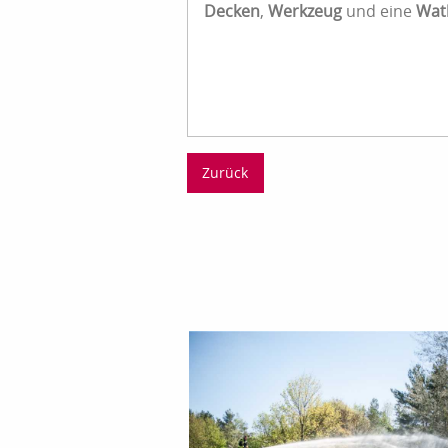
Decken
,
Werkzeug
und eine
Wat
Zurück