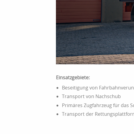
Einsatzgebiete:
Beseitigung von Fahrbahnverunr
Transport von Nachschub
Primäres Zugfahrzeug für das 
Transport der Rettungsplattfo