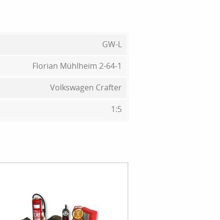
GW-L
Florian Mühlheim 2-64-1
Volkswagen Crafter
1:5