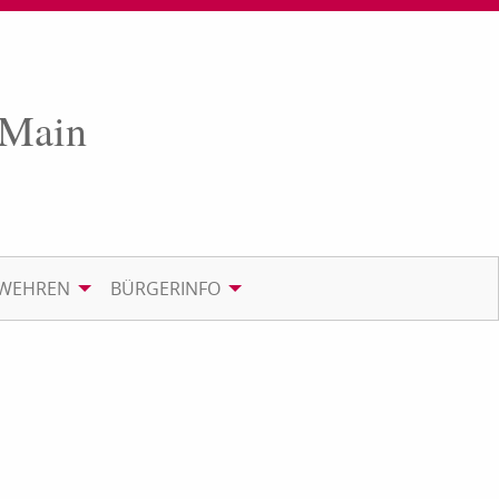
 Main
RWEHREN
BÜRGERINFO