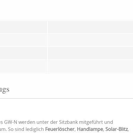
ugs
s GW-N werden unter der Sitzbank mitgeführt und
m. So sind lediglich
Feuerlöscher
,
Handlampe
,
Solar-Blitz
,