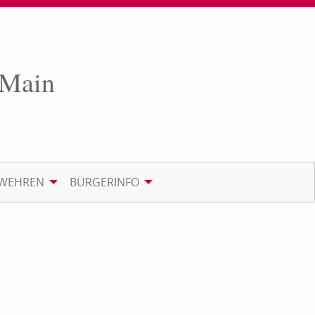
 Main
RWEHREN
BÜRGERINFO