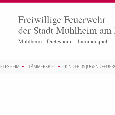
Freiwillige Feuerwehr
der Stadt Mühlheim am
Mühlheim - Dietesheim - Lämmerspiel
IETESHEIM
LÄMMERSPIEL
KINDER- & JUGENDFEUE