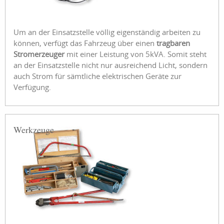
Um an der Einsatzstelle völlig eigenständig arbeiten zu
können, verfügt das Fahrzeug über einen
tragbaren
Stromerzeuger
mit einer Leistung von 5kVA. Somit steht
an der Einsatzstelle nicht nur ausreichend Licht, sondern
auch Strom für sämtliche elektrischen Geräte zur
Verfügung.
Werkzeuge