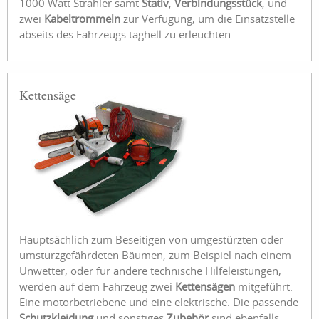
1000 Watt Strahler samt
Stativ
,
Verbindungsstück
, und
zwei
Kabeltrommeln
zur Verfügung, um die Einsatzstelle
abseits des Fahrzeugs taghell zu erleuchten.
Kettensäge
Hauptsächlich zum Beseitigen von umgestürzten oder
umsturzgefährdeten Bäumen, zum Beispiel nach einem
Unwetter, oder für andere technische Hilfeleistungen,
werden auf dem Fahrzeug zwei
Kettensägen
mitgeführt.
Eine motorbetriebene und eine elektrische. Die passende
Schutzkleidung
und sonstiges
Zubehör
sind ebenfalls