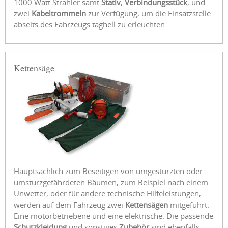
1000 Watt Strahler samt
Stativ
,
Verbindungsstück
, und
zwei
Kabeltrommeln
zur Verfügung, um die Einsatzstelle
abseits des Fahrzeugs taghell zu erleuchten.
Kettensäge
Hauptsächlich zum Beseitigen von umgestürzten oder
umsturzgefährdeten Bäumen, zum Beispiel nach einem
Unwetter, oder für andere technische Hilfeleistungen,
werden auf dem Fahrzeug zwei
Kettensägen
mitgeführt.
Eine motorbetriebene und eine elektrische. Die passende
Schutzkleidung
und sonstiges
Zubehör
sind ebenfalls