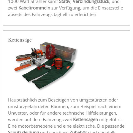
1000 Watt Strahler samt
Stativ
,
Verbindungsstück
, und
zwei
Kabeltrommeln
zur Verfügung, um die Einsatzstelle
abseits des Fahrzeugs taghell zu erleuchten.
Kettensäge
Hauptsächlich zum Beseitigen von umgestürzten oder
umsturzgefährdeten Bäumen, zum Beispiel nach einem
Unwetter, oder für andere technische Hilfeleistungen,
werden auf dem Fahrzeug zwei
Kettensägen
mitgeführt.
Eine motorbetriebene und eine elektrische. Die passende
Schutzkleidung
und sonstiges
Zubehör
sind ebenfalls