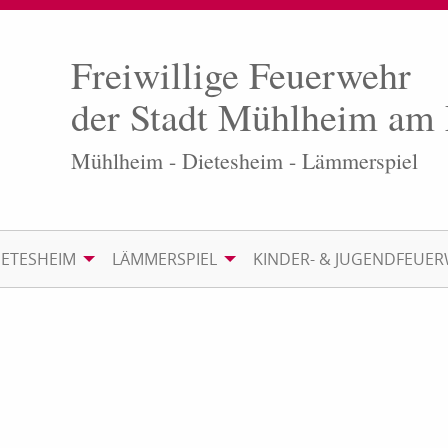
Freiwillige Feuerwehr
der Stadt Mühlheim am
Mühlheim - Dietesheim - Lämmerspiel
IETESHEIM
LÄMMERSPIEL
KINDER- & JUGENDFEUE