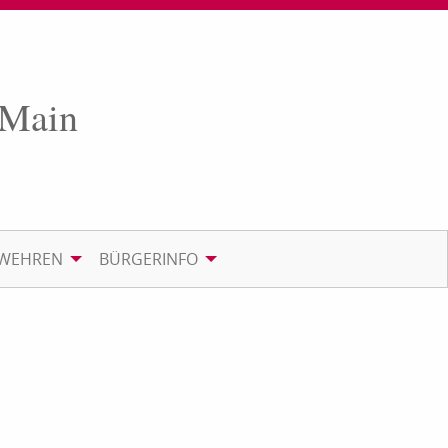
 Main
RWEHREN
BÜRGERINFO