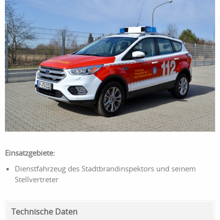
Einsatzgebiete:
Dienstfahrzeug des Stadtbrandinspektors und seinem
Stellvertreter
Technische Daten