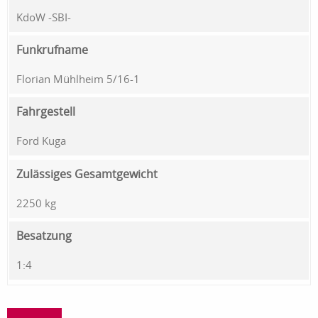
KdoW -SBI-
Funkrufname
Florian Mühlheim 5/16-1
Fahrgestell
Ford Kuga
Zulässiges Gesamtgewicht
2250 kg
Besatzung
1:4