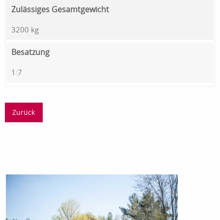
Zulässiges Gesamtgewicht
3200 kg
Besatzung
1:7
Zurück