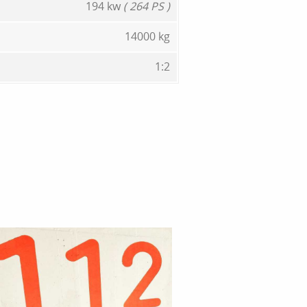
194 kw
( 264 PS )
14000 kg
1:2