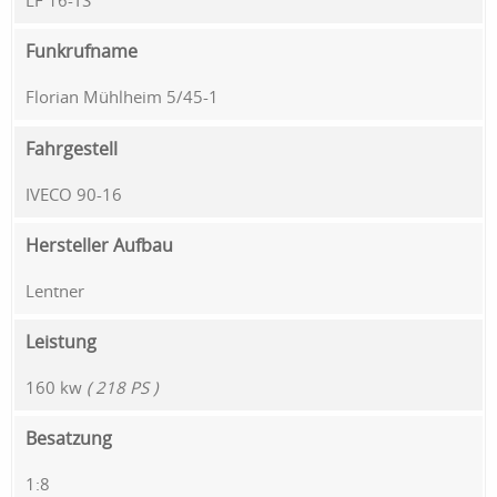
LF 16-TS
Funkrufname
Florian Mühlheim 5/45-1
Fahrgestell
IVECO 90-16
Hersteller Aufbau
Lentner
Leistung
160 kw
( 218 PS )
Besatzung
1:8