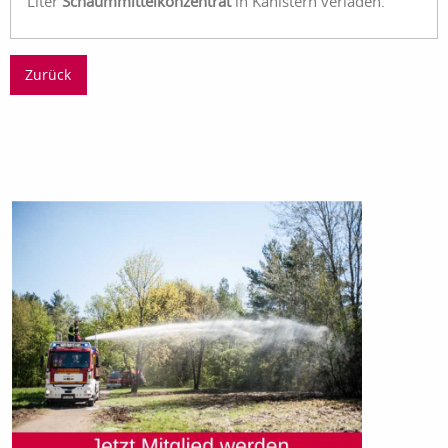
Liter
Schaummittelkonzentrat
in Kanistern verladen.
Zurück