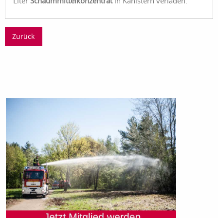
Liter
Schaummittelkonzentrat
in Kanistern verladen.
Zurück