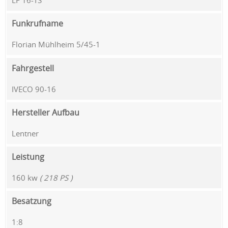
LF 16-TS
Funkrufname
Florian Mühlheim 5/45-1
Fahrgestell
IVECO 90-16
Hersteller Aufbau
Lentner
Leistung
160 kw
( 218 PS )
Besatzung
1:8