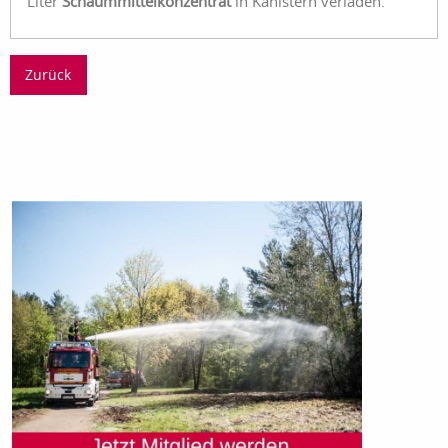
Liter
Schaummittelkonzentrat
in Kanistern verladen.
Zurück