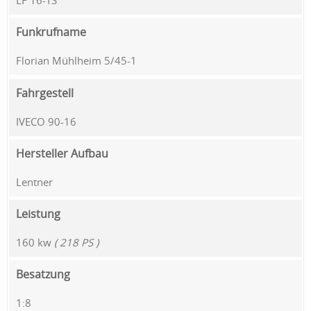
LF 16-TS
Funkrufname
Florian Mühlheim 5/45-1
Fahrgestell
IVECO 90-16
Hersteller Aufbau
Lentner
Leistung
160 kw
( 218 PS )
Besatzung
1:8