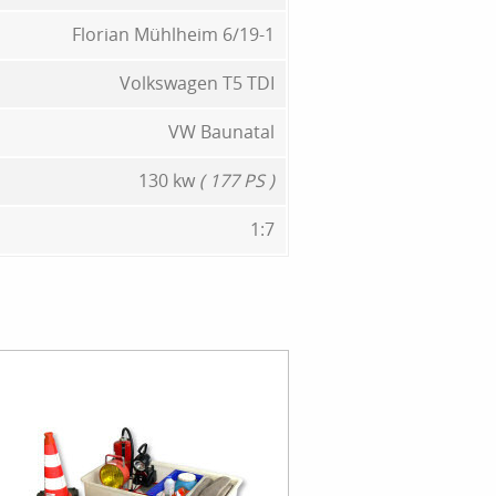
Florian Mühlheim 6/19-1
Volkswagen T5 TDI
VW Baunatal
130 kw
( 177 PS )
1:7