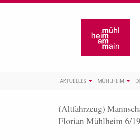
AKTUELLES
MÜHLHEIM
D
(Altfahrzeug) Mannscha
Florian Mühlheim 6/1