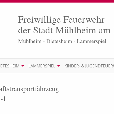
Freiwillige Feuerwehr
der Stadt Mühlheim am
Mühlheim - Dietesheim - Lämmerspiel
IETESHEIM
LÄMMERSPIEL
KINDER- & JUGENDFEUE
ftstransport­fahrzeug
9-1