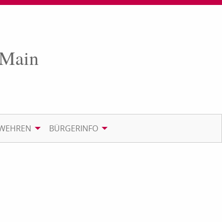
 Main
RWEHREN
BÜRGERINFO