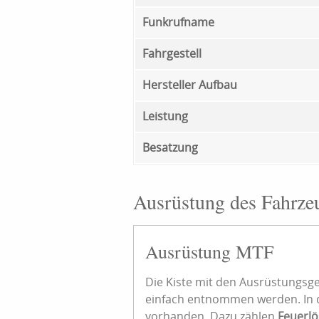
Funkrufname
Fahrgestell
Hersteller Aufbau
Leistung
Besatzung
Ausrüstung des Fahrze
Ausrüstung MTF
Die Kiste mit den Ausrüstungsge
einfach entnommen werden. In de
vorhanden. Dazu zählen
Feuerlö