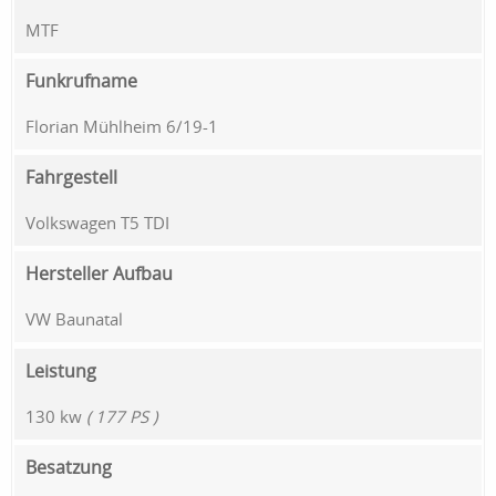
MTF
Funkrufname
Florian Mühlheim 6/19-1
Fahrgestell
Volkswagen T5 TDI
Hersteller Aufbau
VW Baunatal
Leistung
130 kw
( 177 PS )
Besatzung