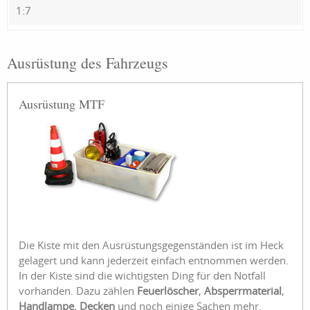
1:7
Ausrüstung des Fahrzeugs
Ausrüstung MTF
Die Kiste mit den Ausrüstungsgegenständen ist im Heck
gelagert und kann jederzeit einfach entnommen werden.
In der Kiste sind die wichtigsten Ding für den Notfall
vorhanden. Dazu zählen
Feuerlöscher
,
Absperrmaterial
,
Handlampe
,
Decken
und noch einige Sachen mehr.