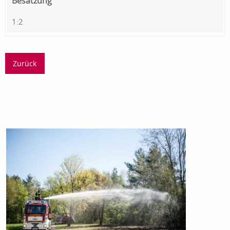
Besatzung
1:2
Zurück