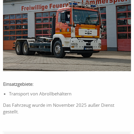
Einsatzgebiete:
Transport von Abrollbehältern
Das Fahrzeug wurde im November 2025 außer Dienst
gestellt.