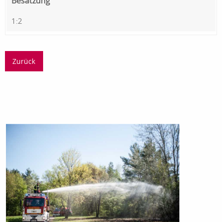
Besatzung
1:2
Zurück