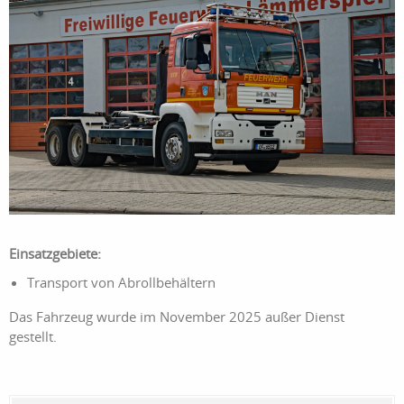
Einsatzgebiete:
Transport von Abrollbehältern
Das Fahrzeug wurde im November 2025 außer Dienst
gestellt.