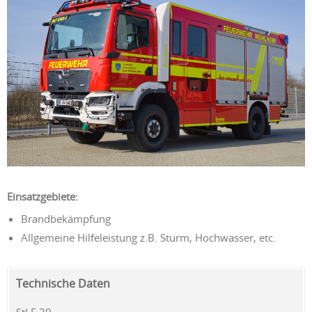
Einsatzgebiete:
Brandbekämpfung
Allgemeine Hilfeleistung z.B. Sturm, Hochwasser, etc.
Technische Daten