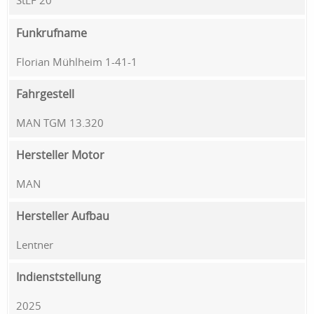
StLF 20
Funkrufname
Florian Mühlheim 1-41-1
Fahrgestell
MAN TGM 13.320
Hersteller Motor
MAN
Hersteller Aufbau
Lentner
Indienststellung
2025