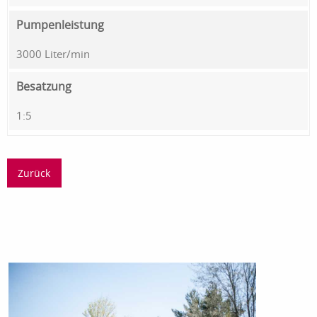
Pumpenleistung
3000 Liter/min
Besatzung
1:5
Zurück