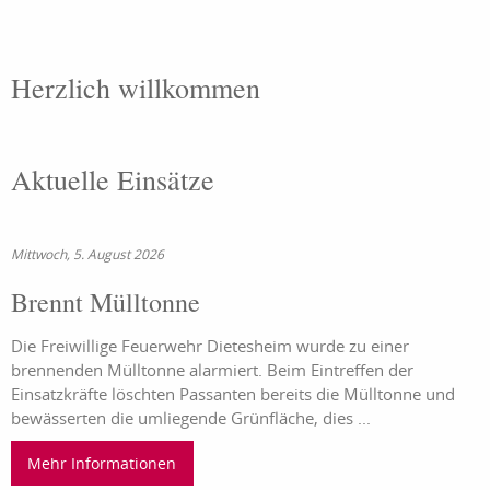
uniform
F3
neu_V.2.1
V.1.0.2
Dietesheim
Herzlich willkommen
Aktuelle Einsätze
Mittwoch, 5. August 2026
Brennt Mülltonne
Die Freiwillige Feuerwehr Dietesheim wurde zu einer
brennenden Mülltonne alarmiert. Beim Eintreffen der
Einsatzkräfte löschten Passanten bereits die Mülltonne und
bewässerten die umliegende Grünfläche, dies ...
Mehr Informationen