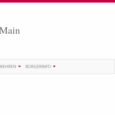
 Main
RWEHREN
BÜRGERINFO