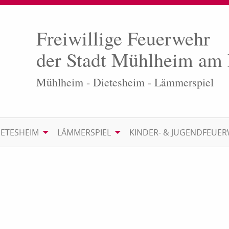
Freiwillige Feuerwehr
der Stadt Mühlheim am
Mühlheim - Dietesheim - Lämmerspiel
IETESHEIM
LÄMMERSPIEL
KINDER- & JUGENDFEUE