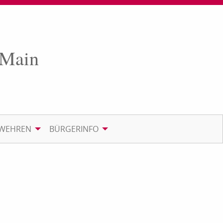
 Main
RWEHREN
BÜRGERINFO