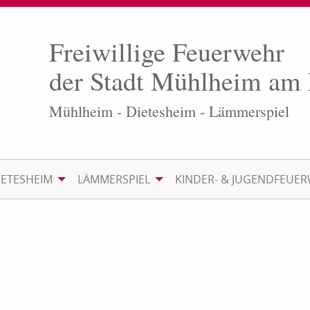
Freiwillige Feuerwehr
der Stadt Mühlheim am
Mühlheim - Dietesheim - Lämmerspiel
IETESHEIM
LÄMMERSPIEL
KINDER- & JUGENDFEUE