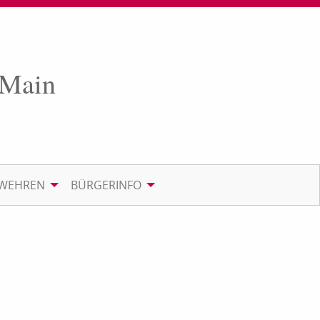
 Main
RWEHREN
BÜRGERINFO