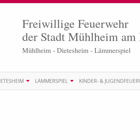
Freiwillige Feuerwehr
der Stadt Mühlheim am
Mühlheim - Dietesheim - Lämmerspiel
IETESHEIM
LÄMMERSPIEL
KINDER- & JUGENDFEUE