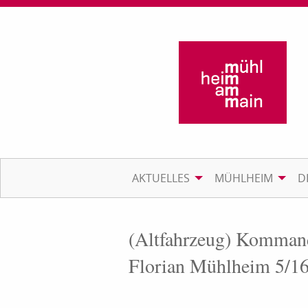
AKTUELLES
MÜHLHEIM
D
(Altfahrzeug) Komman
Florian Mühlheim 5/1