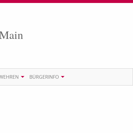
 Main
RWEHREN
BÜRGERINFO