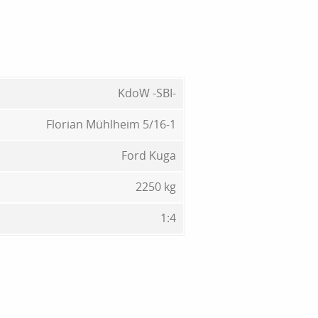
KdoW -SBI-
Florian Mühlheim 5/16-1
Ford Kuga
2250 kg
1:4