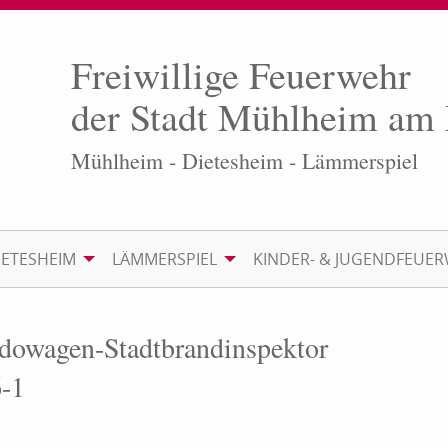
Freiwillige Feuerwehr
der Stadt Mühlheim am
Mühlheim - Dietesheim - Lämmerspiel
IETESHEIM
LÄMMERSPIEL
KINDER- & JUGENDFEUE
dowagen-Stadtbrandinspektor
6-1