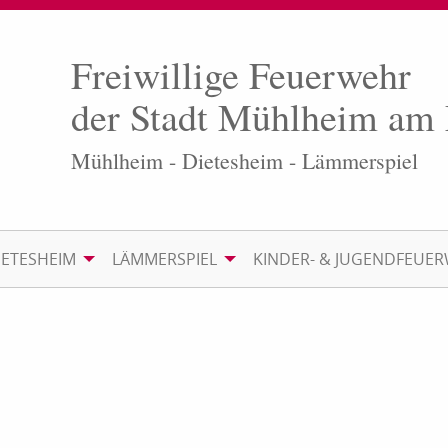
Freiwillige Feuerwehr
der Stadt Mühlheim am
Mühlheim - Dietesheim - Lämmerspiel
IETESHEIM
LÄMMERSPIEL
KINDER- & JUGENDFEUE