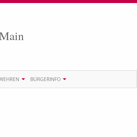
 Main
RWEHREN
BÜRGERINFO